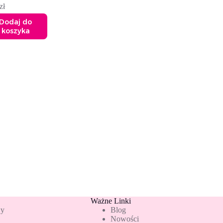
zł
Dodaj do
koszyka
Ważne Linki
wy
Blog
Nowości