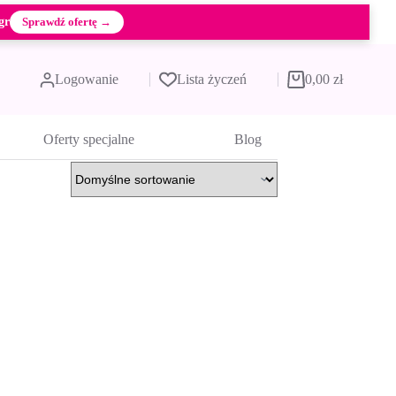
gr
Sprawdź ofertę →
Logowanie
Lista życzeń
0,00
zł
Koszyk
Oferty specjalne
Blog