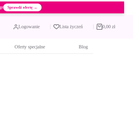
gr
Sprawdź ofertę →
Logowanie
Lista życzeń
0,00
zł
Koszyk
Oferty specjalne
Blog