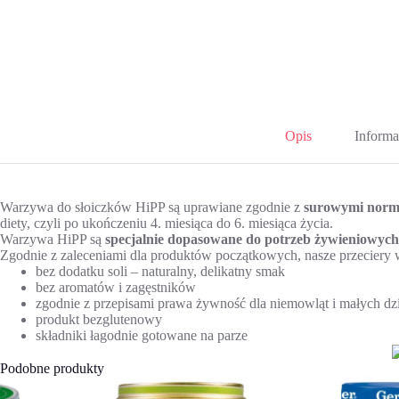
Opis
Informa
Warzywa do słoiczków HiPP są uprawiane zgodnie z
surowymi norma
diety, czyli po ukończeniu 4. miesiąca do 6. miesiąca życia.
Warzywa HiPP są
specjalnie dopasowane do potrzeb żywieniowych
Zgodnie z zaleceniami dla produktów początkowych, nasze przecier
bez dodatku soli – naturalny, delikatny smak
bez aromatów i zagęstników
zgodnie z przepisami prawa żywność dla niemowląt i małych dzi
produkt bezglutenowy
składniki łagodnie gotowane na parze
Podobne produkty