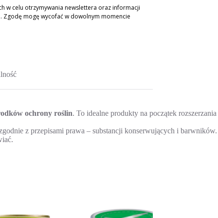
 w celu otrzymywania newslettera oraz informacji
ch. Zgodę mogę wycofać w dowolnym momencie
lność
rodków ochrony roślin
. To idealne produkty na początek rozszerzania
– zgodnie z przepisami prawa – substancji konserwujących i barwników.
wiać.