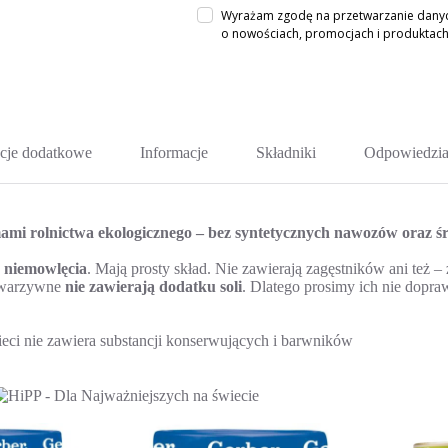
Wyrażam zgodę na przetwarzanie danych
o nowościach, promocjach i produkta
cje dodatkowe
Informacje
Składniki
Odpowiedzia
mi rolnictwa ekologicznego – bez syntetycznych nawozów oraz ś
 niemowlęcia
. Mają prosty skład. Nie zawierają zagęstników ani też 
y warzywne
nie zawierają dodatku soli
. Dlatego prosimy ich nie dopra
eci nie zawiera substancji konserwujących i barwników