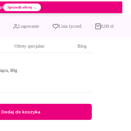
gr
Sprawdź ofertę →
Logowanie
Lista życzeń
0,00
zł
Koszyk
Oferty specjalne
Blog
iącu, 80g
Dodaj do koszyka