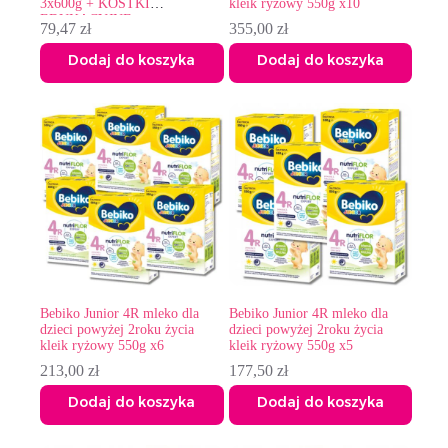
3x600g + KOSTKI
kleik ryżowy 550g x10
EDUKACYJNE
79,47
zł
355,00
zł
Dodaj do koszyka
Dodaj do koszyka
Bebiko Junior 4R mleko dla
Bebiko Junior 4R mleko dla
dzieci powyżej 2roku życia
dzieci powyżej 2roku życia
kleik ryżowy 550g x6
kleik ryżowy 550g x5
213,00
zł
177,50
zł
Dodaj do koszyka
Dodaj do koszyka