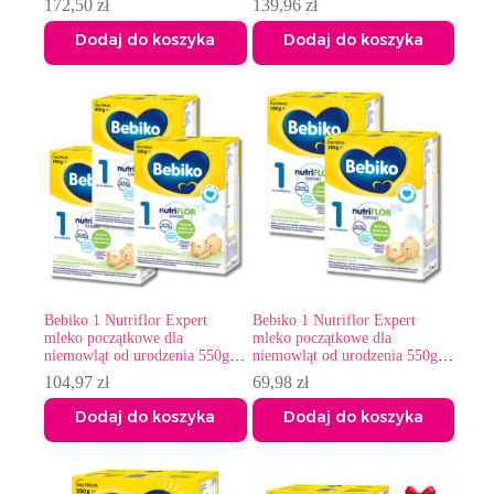
172,50
zł
139,96
zł
Dodaj do koszyka
Dodaj do koszyka
Bebiko 1 Nutriflor Expert
Bebiko 1 Nutriflor Expert
mleko początkowe dla
mleko początkowe dla
niemowląt od urodzenia 550g x
niemowląt od urodzenia 550g x
3
2
104,97
zł
69,98
zł
Dodaj do koszyka
Dodaj do koszyka