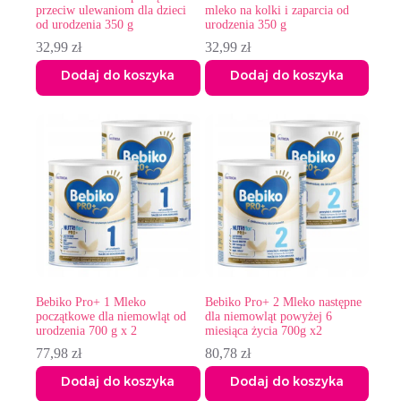
przeciw ulewaniom dla dzieci
mleko na kolki i zaparcia od
od urodzenia 350 g
urodzenia 350 g
32,99
zł
32,99
zł
Dodaj do koszyka
Dodaj do koszyka
Bebiko Pro+ 1 Mleko
Bebiko Pro+ 2 Mleko następne
początkowe dla niemowląt od
dla niemowląt powyżej 6
urodzenia 700 g x 2
miesiąca życia 700g x2
77,98
zł
80,78
zł
Dodaj do koszyka
Dodaj do koszyka