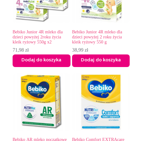
Bebiko Junior 4R mleko dla
Bebiko Junior 4R mleko dla
dzieci powyżej 2roku życia
dzieci powyżej 2 roku życia
kleik ryżowy 550g x2
kleik ryżowy 550 g
71,98
zł
38,99
zł
Dodaj do koszyka
Dodaj do koszyka
Bebiko AR mleko początkowe
Bebiko Comfort EXTRAcare