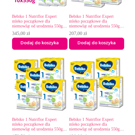
Bebiko 1 Nutriflor Expert
Bebiko 1 Nutriflor Expert
mleko początkowe dla
mleko początkowe dla
niemowląt od urodzenia 550g x
niemowląt od urodzenia 550g x
10
6
345,00
zł
207,00
zł
Dodaj do koszyka
Dodaj do koszyka
Bebiko 1 Nutriflor Expert
Bebiko 1 Nutriflor Expert
mleko początkowe dla
mleko początkowe dla
niemowląt od urodzenia 550g x
niemowląt od urodzenia 550g x
5
4