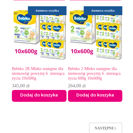
darmowa wysyłka
darmowa wysyłka
Bebiko 2R Mleko następne dla
Bebiko 2 Mleko następne dla
niemowląt powyżej 6. miesiąca
niemowląt powyżej 6. miesiąca
życia 10x600g
życia 600g 10x600g
345,00
zł
264,00
zł
Dodaj do koszyka
Dodaj do koszyka
NASTĘPNE