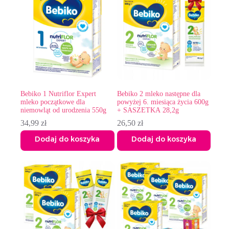
Bebiko 1 Nutriflor Expert
Bebiko 2 mleko następne dla
mleko początkowe dla
powyżej 6. miesiąca życia 600g
niemowląt od urodzenia 550g
+ SASZETKA 28,2g
34,99
zł
26,50
zł
Dodaj do koszyka
Dodaj do koszyka