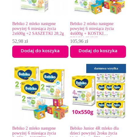
Bebiko 2 mleko następne
Bebiko 2 mleko następne
powyżej 6 miesiąca życia
powyżej 6 miesiąca życia
2x600g +2 SASZETKI 28,2g
4x600g + KOSTKI
EDUKACYJNE
52,98
zł
105,96
zł
Dodaj do koszyka
Dodaj do koszyka
darmowa wysyłka
Bebiko 2 mleko następne
Bebiko Junior 4R mleko dla
powyżej 6 miesiąca życia
dzieci powyżej 2roku życia