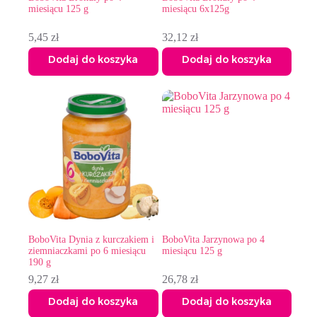
miesiącu 125 g
miesiącu 6x125g
5,45
zł
32,12
zł
Dodaj do koszyka
Dodaj do koszyka
BoboVita Dynia z kurczakiem i
BoboVita Jarzynowa po 4
ziemniaczkami po 6 miesiącu
miesiącu 125 g
190 g
9,27
zł
26,78
zł
Dodaj do koszyka
Dodaj do koszyka