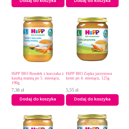
Dodaj do koszyka
Dodaj do koszyka
HiPP BIO Rosołek z kurczaka z
HiPP BIO Zupka jarzynowa
kaszką manną po 5. miesiącu,
krem po 4. miesiącu, 125g
190g
7,38
zł
5,55
zł
Dodaj do koszyka
Dodaj do koszyka