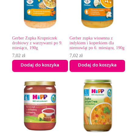
Gerber Zupka Krupniczek
Gerber zupka wiosenna z
drobiowy z warzywami po 9.
indykiem i koperkiem dla
miesiącu, 190g
niemowląt po 6. miesiącu, 190g
7,02
zł
7,02
zł
Dodaj do koszyka
Dodaj do koszyka