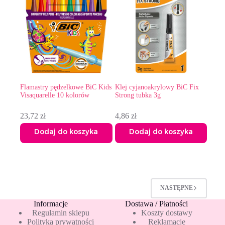
Flamastry pędzelkowe BiC Kids
Klej cyjanoakrylowy BiC Fix
Visaquarelle 10 kolorów
Strong tubka 3g
23,72
zł
4,86
zł
Dodaj do koszyka
Dodaj do koszyka
NASTĘPNE
Informacje
Dostawa / Płatności
Regulamin sklepu
Koszty dostawy
Polityka prywatności
Reklamacje