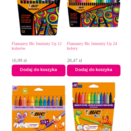
Flamastry Bic Intensity Up 12
Flamastry Bic Intensity Up 24
kolorów
kolory
16,99
zł
28,47
zł
Dodaj do koszyka
Dodaj do koszyka