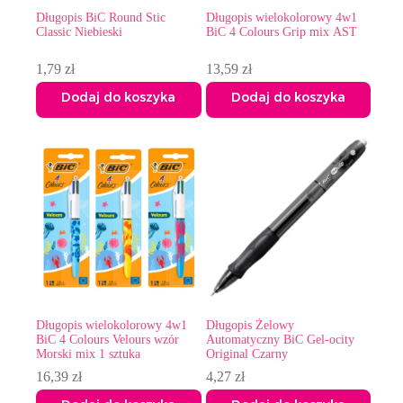
Długopis BiC Round Stic
Długopis wielokolorowy 4w1
Classic Niebieski
BiC 4 Colours Grip mix AST
1,79
zł
13,59
zł
Dodaj do koszyka
Dodaj do koszyka
Długopis wielokolorowy 4w1
Długopis Żelowy
BiC 4 Colours Velours wzór
Automatyczny BiC Gel-ocity
Morski mix 1 sztuka
Original Czarny
16,39
zł
4,27
zł