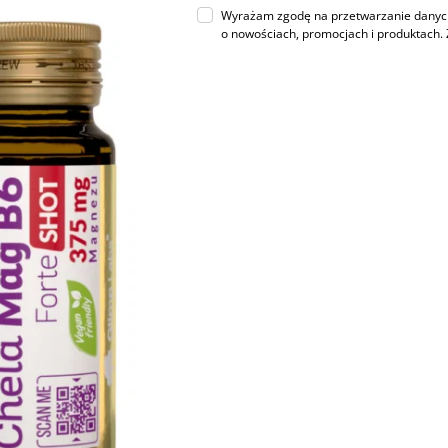
Wyrażam zgodę na przetwarzanie danych 
o nowościach, promocjach i produktac