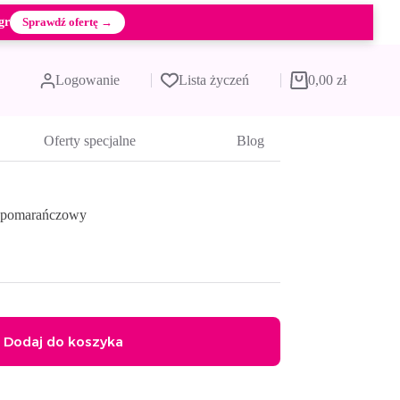
gr
Sprawdź ofertę →
Logowanie
Lista życzeń
0,00
zł
Koszyk
Oferty specjalne
Blog
l pomarańczowy
Dodaj do koszyka