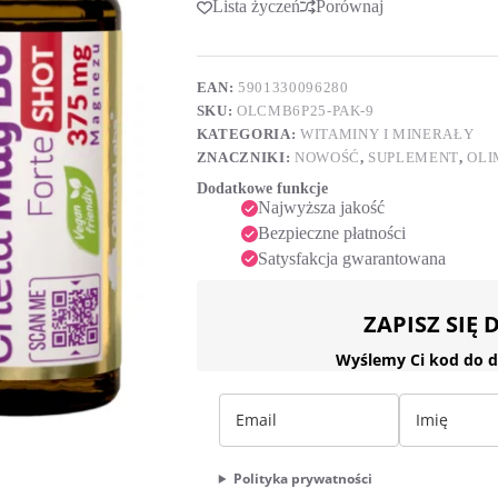
Lista życzeń
Porównaj
t
Forte
e
Shot
r
25
n
ml
a
EAN:
5901330096280
pomarańczowy
t
SKU:
OLCMB6P25-PAK-9
i
KATEGORIA:
WITAMINY I MINERAŁY
v
ZNACZNIKI:
NOWOŚĆ
,
SUPLEMENT
,
OLI
e
:
Dodatkowe funkcje
Najwyższa jakość
Bezpieczne płatności
Satysfakcja gwarantowana
ZAPISZ SIĘ
Wyślemy Ci kod do d
Polityka prywatności