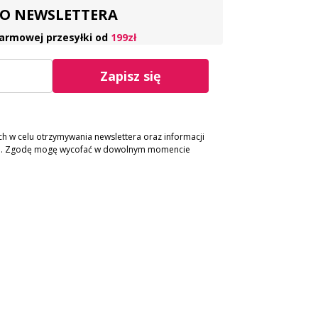
 DO NEWSLETTERA
armowej przesyłki od
199zł
Zapisz się
 w celu otrzymywania newslettera oraz informacji
ch. Zgodę mogę wycofać w dowolnym momencie