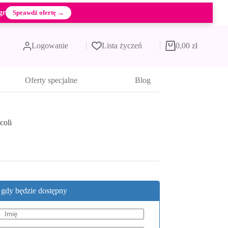
gr
Sprawdź ofertę →
Logowanie
Lista życzeń
0,00
zł
Koszyk
Oferty specjalne
Blog
coli
, gdy będzie dostępny