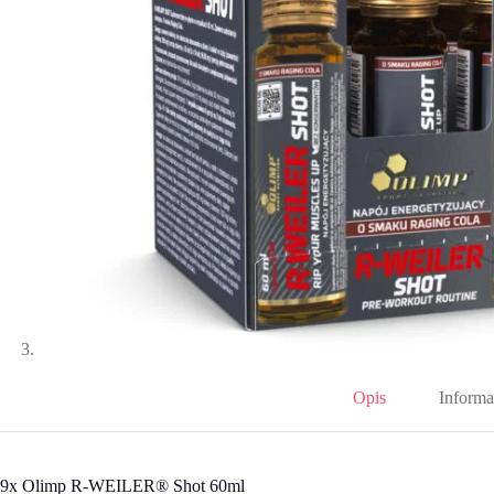
Opis
Informa
9x Olimp R-WEILER® Shot 60ml