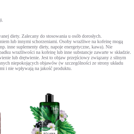
i.
wanej diety. Zalecany do stosowania u osób dorosłych.
nieniem lub innymi schorzeniami. Osoby wrażliwe na kofeinę mogą
p. inne suplementy diety, napoje energetyczne, kawa). Nie
dku wrażliwości na kofeinę lub inne substancje zawarte w składzie.
nie lub drętwienie. Jest to objaw przejściowy związany z silnym
nnych niepokojących objawów (w szczególności ze strony układu
mi i nie wpływają na jakość produktu.