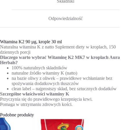
Składniki
Odpowiedzialność
Witamina K2 90 µg, krople 30 ml
Naturalna witamina K z natto Suplement diety w kroplach, 150
dziennych porcji
Dlaczego warto wybrać Witaminę K2 MK7 w kroplach Aura
Herbals?
100% naturalnych składników
naturalne źródło witaminy K (natto)
na bazie oliwy z oliwek – prawidłowe wchłanianie bez
spożywania dodatkowych tłuszczów
clean label – najprostszy skład, bez sztucznych dodatków
Szczególne właściwości witaminy K
Przyczynia się do prawidłowego krzepnięcia krwi.
Pomaga w utrzymaniu zdrowych kości.
Podobne produkty