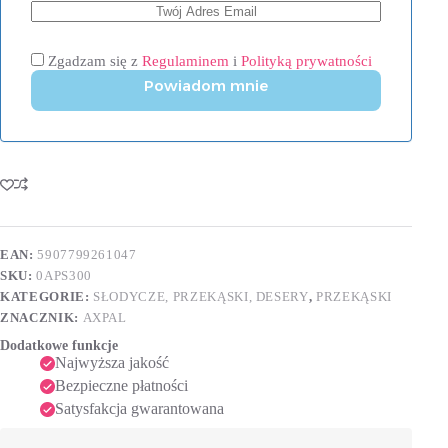
Zgadzam się z
Regulaminem
i
Polityką prywatności
Powiadom mnie
EAN:
5907799261047
SKU:
0APS300
KATEGORIE:
SŁODYCZE, PRZEKĄSKI, DESERY
,
PRZEKĄSKI
ZNACZNIK:
AXPAL
Dodatkowe funkcje
Najwyższa jakość
Bezpieczne płatności
Satysfakcja gwarantowana