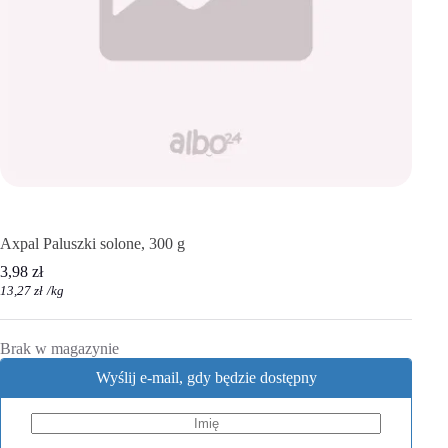
Axpal Paluszki solone, 300 g
3,98
zł
13,27
zł
/
kg
Brak w magazynie
Wyślij e-mail, gdy będzie dostępny