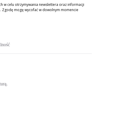
 w celu otrzymywania newslettera oraz informacji
ch. Zgodę mogę wycofać w dowolnym momencie
lność
turą.