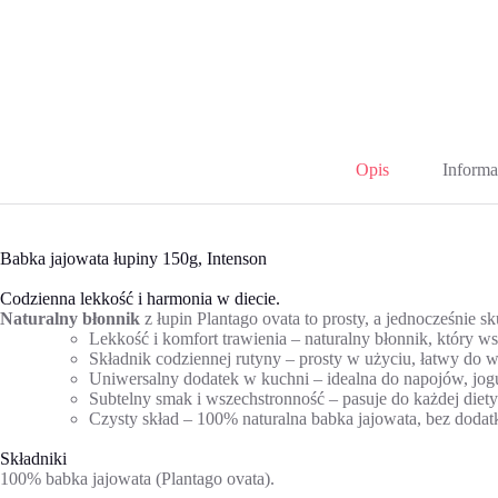
Opis
Informa
Babka jajowata łupiny 150g, Intenson
Codzienna lekkość i harmonia w diecie.
Naturalny błonnik
z łupin Plantago ovata to prosty, a jednocześnie s
Lekkość i komfort trawienia – naturalny błonnik, który w
Składnik codziennej rutyny – prosty w użyciu, łatwy do 
Uniwersalny dodatek w kuchni – idealna do napojów, jog
Subtelny smak i wszechstronność – pasuje do każdej diety 
Czysty skład – 100% naturalna babka jajowata, bez doda
Składniki
100% babka jajowata (Plantago ovata).