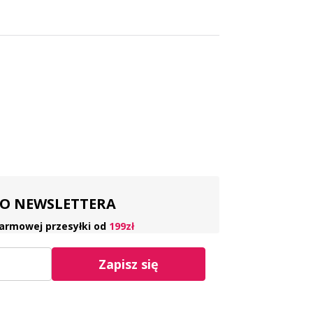
 DO NEWSLETTERA
armowej przesyłki od
199zł
Zapisz się