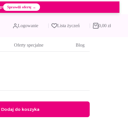
gr
Sprawdź ofertę →
Logowanie
Lista życzeń
0,00
zł
Koszyk
Oferty specjalne
Blog
Dodaj do koszyka