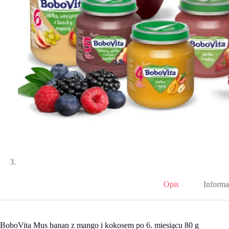
Opis
Informa
BoboVita Mus banan z mango i kokosem po 6. miesiącu 80 g