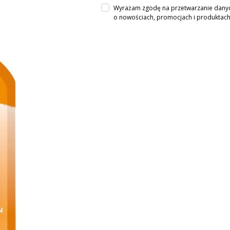
Wyrażam zgodę na przetwarzanie danych
o nowościach, promocjach i produkta