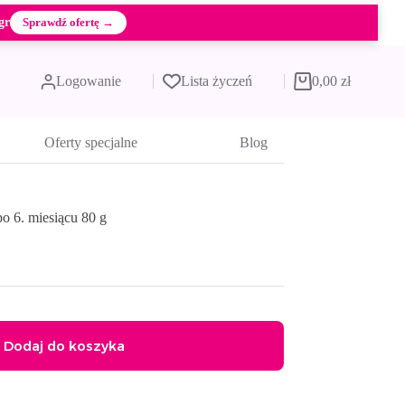
gr
Sprawdź ofertę →
Logowanie
Lista życzeń
0,00
zł
Koszyk
Oferty specjalne
Blog
 6. miesiącu 80 g
Dodaj do koszyka