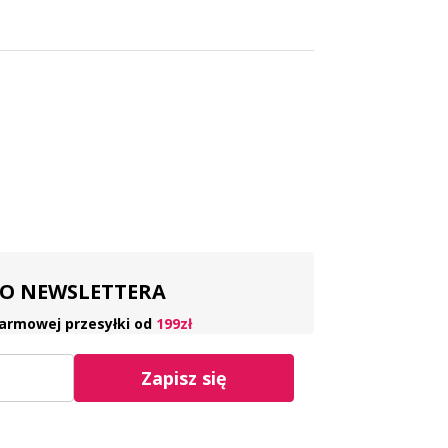
 DO NEWSLETTERA
armowej przesyłki od
199zł
Zapisz się