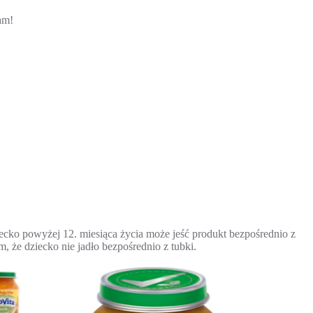
am!
ecko powyżej 12. miesiąca życia może jeść produkt bezpośrednio z
 że dziecko nie jadło bezpośrednio z tubki.