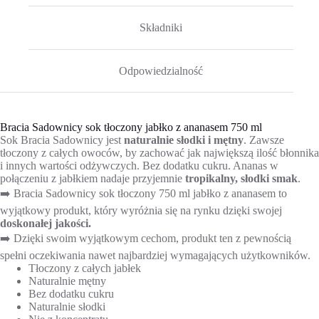
Składniki
Odpowiedzialność
Bracia Sadownicy sok tłoczony jabłko z ananasem 750 ml
Sok Bracia Sadownicy jest
naturalnie słodki i mętny
. Zawsze
tłoczony z całych owoców, by zachować jak największą ilość błonnika
i innych wartości odżywczych. Bez dodatku cukru. Ananas w
połączeniu z jabłkiem nadaje przyjemnie
tropikalny, słodki smak
.
➡️ Bracia Sadownicy sok tłoczony 750 ml jabłko z ananasem to
wyjątkowy produkt, który wyróżnia się na rynku dzięki swojej
doskonałej jakości.
➡️ Dzięki swoim wyjątkowym cechom, produkt ten z pewnością
spełni oczekiwania nawet najbardziej wymagających użytkowników.
Tłoczony z całych jabłek
Naturalnie mętny
Bez dodatku cukru
Naturalnie słodki