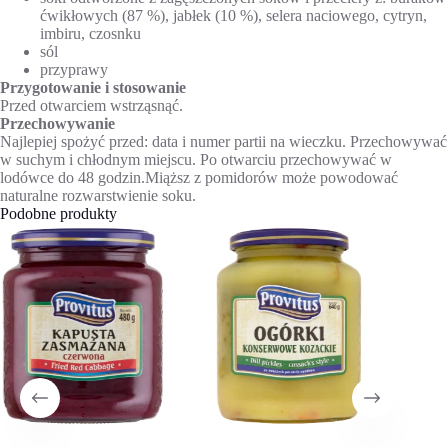
ćwikłowych (87 %), jabłek (10 %), selera naciowego, cytryn,
imbiru, czosnku
sól
przyprawy
Przygotowanie i stosowanie
Przed otwarciem wstrząsnąć.
Przechowywanie
Najlepiej spożyć przed: data i numer partii na wieczku. Przechowywać
w suchym i chłodnym miejscu. Po otwarciu przechowywać w
lodówce do 48 godzin.Miąższ z pomidorów może powodować
naturalne rozwarstwienie soku.
Podobne produkty