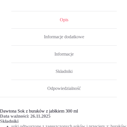
Opis
Informacje dodatkowe
Informacje
Składniki
Odpowiedzialność
Dawtona Sok z buraków z jabłkiem 300 ml
Data ważności: 26.11.2025
Składniki
soki odtworzone z zagęszczonych soków i przeciery z: buraków