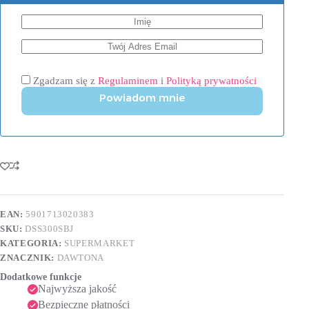
Zgadzam się z
Regulaminem
i
Polityką prywatności
Powiadom mnie
EAN:
5901713020383
SKU:
DSS300SBJ
KATEGORIA:
SUPERMARKET
ZNACZNIK:
DAWTONA
Dodatkowe funkcje
Najwyższa jakość
Bezpieczne płatności