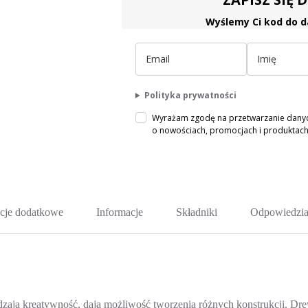
Wyślemy Ci kod do d
Polityka prywatności
Wyrażam zgodę na przetwarzanie danych
o nowościach, promocjach i produkta
cje dodatkowe
Informacje
Składniki
Odpowiedzia
ają kreatywność, dają możliwość tworzenia różnych konstrukcji. Drew