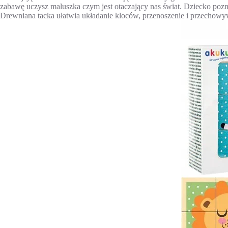
zabawę uczysz maluszka czym jest otaczający nas świat. Dziecko poznaj
Drewniana tacka ułatwia układanie kloców, przenoszenie i przechow