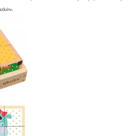
razków.