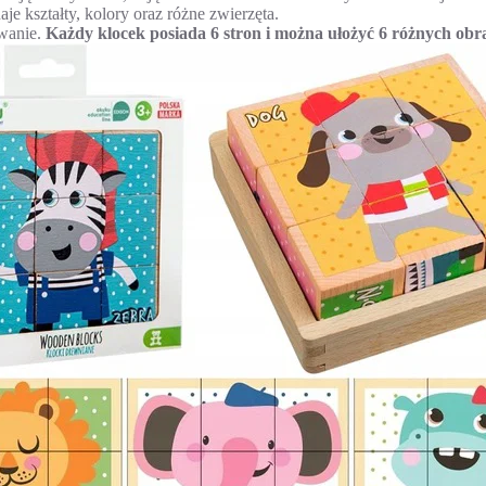
e kształty, kolory oraz różne zwierzęta.
ywanie.
Każdy klocek posiada 6 stron i można ułożyć 6 różnych ob