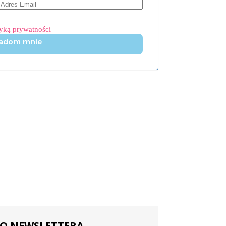
tyką prywatności
adom mnie
 DO NEWSLETTERA