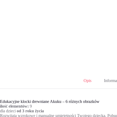
Opis
Informa
Edukacyjne klocki drewniane Akuku – 6 różnych obrazków
ilość elementów:
9
dla dzieci
od 3 roku życia
Rozwijają wzrokowe i manualne umiejętności Twojego dziecka. Pobudz