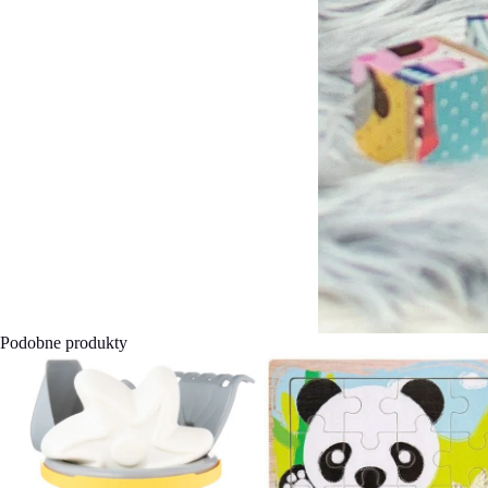
Podobne produkty