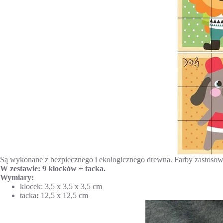
Są wykonane z bezpiecznego i ekologicznego drewna. Farby zastosowan
W zestawie: 9 klocków + tacka.
Wymiary:
klocek: 3,5 x 3,5 x 3,5 cm
tacka
:
12,5 x 12,5 cm