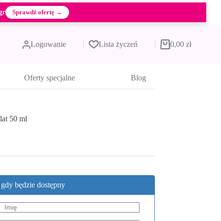
gr
Sprawdź ofertę →
Logowanie
Lista życzeń
0,00
zł
Koszyk
Oferty specjalne
Blog
lat 50 ml
, gdy będzie dostępny