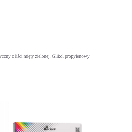
zny z liści mięty zielonej, Glikol propylenowy