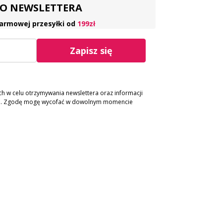
 DO NEWSLETTERA
armowej przesyłki od
199zł
Zapisz się
 w celu otrzymywania newslettera oraz informacji
ch. Zgodę mogę wycofać w dowolnym momencie