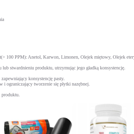
nia
(> 100 PPM): Anetol, Karwon, Limonen, Olejek miętowy, Olejek eteryc
 lub stwardnieniu produktu, utrzymując jego gładką konsystencję.
, zapewniający konsystencję pasty.
i ograniczający tworzenie się płytki nazębnej.
 produktu.