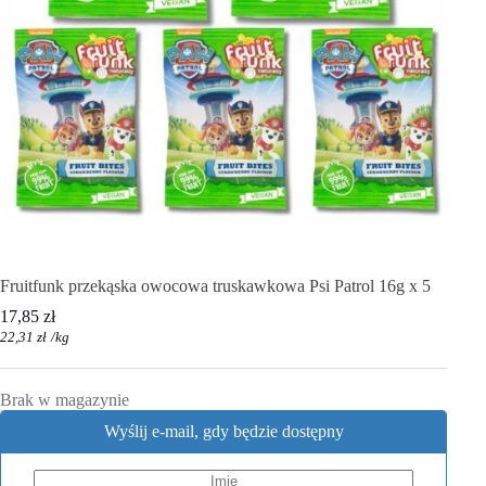
Fruitfunk przekąska owocowa truskawkowa Psi Patrol 16g x 5
17,85
zł
22,31
zł
/
kg
Brak w magazynie
Wyślij e-mail, gdy będzie dostępny