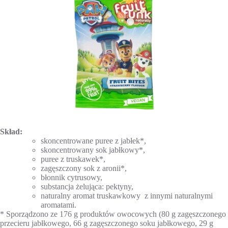
Skład:
skoncentrowane puree z jabłek*,
skoncentrowany sok jabłkowy*,
puree z truskawek*,
zagęszczony sok z aronii*,
błonnik cytrusowy,
substancja żelująca: pektyny,
naturalny aromat truskawkowy z innymi naturalnymi
aromatami.
* Sporządzono ze 176 g produktów owocowych (80 g zagęszczonego
przecieru jabłkowego, 66 g zagęszczonego soku jabłkowego, 29 g