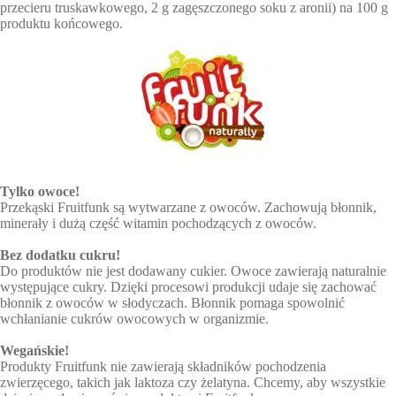
przecieru truskawkowego, 2 g zagęszczonego soku z aronii) na 100 g
produktu końcowego.
Tylko owoce!
Przekąski Fruitfunk są wytwarzane z owoców. Zachowują błonnik,
minerały i dużą część witamin pochodzących z owoców.
Bez dodatku cukru!
Do produktów nie jest dodawany cukier. Owoce zawierają naturalnie
występujące cukry. Dzięki procesowi produkcji udaje się zachować
błonnik z owoców w słodyczach. Błonnik pomaga spowolnić
wchłanianie cukrów owocowych w organizmie.
Wegańskie!
Produkty Fruitfunk nie zawierają składników pochodzenia
zwierzęcego, takich jak laktoza czy żelatyna. Chcemy, aby wszystkie