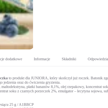
cje dodatkowe
Informacje
Składniki
Odpowiedzia
eczka
to produkt dla JUNIORA, który skończył już roczek. Batonik zgo
o jedzenia oraz do ćwiczenia gryzienia.
maltodekstryna, płatki bananów 8,1%, olej rzepakowy, koncentrat so
rat soku z czarnych porzeczek 2%, emulgator – lecytyna sojowa, subs