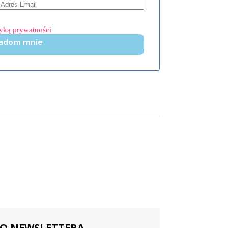
tyką prywatności
adom mnie
 DO NEWSLETTERA