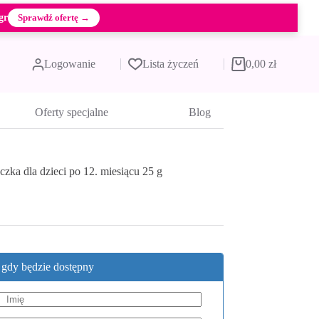
gr
Sprawdź ofertę →
Logowanie
Lista życzeń
0,00
zł
Koszyk
Oferty specjalne
Blog
czka dla dzieci po 12. miesiącu 25 g
, gdy będzie dostępny