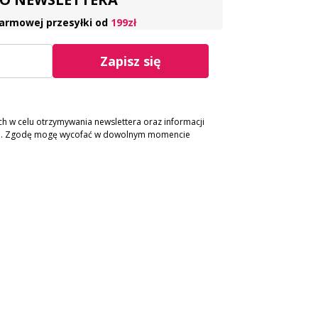
armowej przesyłki od
199zł
Zapisz się
 w celu otrzymywania newslettera oraz informacji
ch. Zgodę mogę wycofać w dowolnym momencie