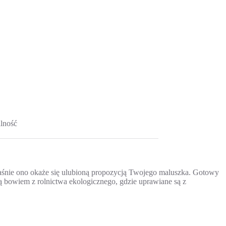
lność
aśnie ono okaże się ulubioną propozycją Twojego maluszka. Gotowy
zą bowiem z rolnictwa ekologicznego, gdzie uprawiane są z