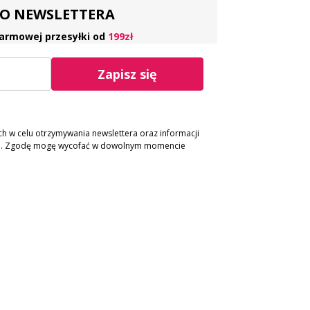
 DO NEWSLETTERA
armowej przesyłki od
199zł
Zapisz się
 w celu otrzymywania newslettera oraz informacji
ch. Zgodę mogę wycofać w dowolnym momencie