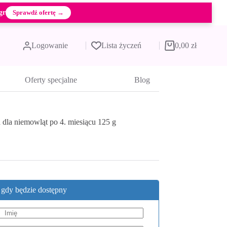
gr
Sprawdź ofertę →
Logowanie
Lista życzeń
0,00
zł
Koszyk
Oferty specjalne
Blog
 dla niemowląt po 4. miesiącu 125 g
, gdy będzie dostępny