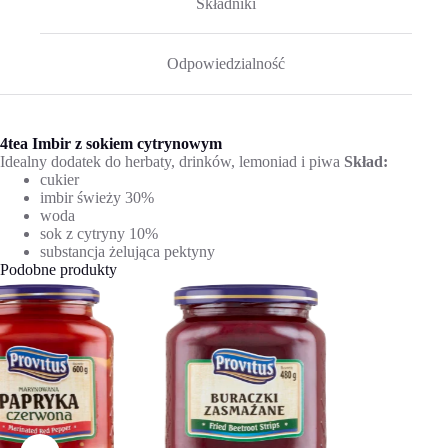
Składniki
Odpowiedzialność
4tea Imbir z sokiem cytrynowym
Idealny dodatek do herbaty, drinków, lemoniad i piwa
Skład:
cukier
imbir świeży 30%
woda
sok z cytryny 10%
substancja żelująca pektyny
Podobne produkty