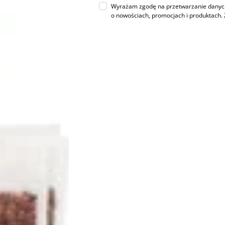
Wyrażam zgodę na przetwarzanie danych 
o nowościach, promocjach i produktac