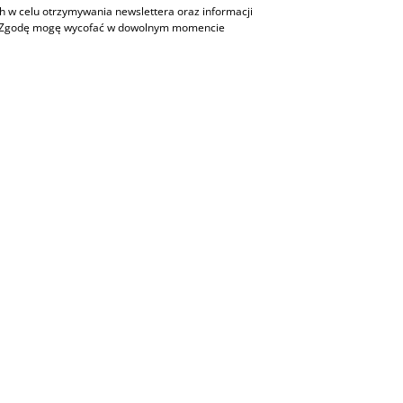
w celu otrzymywania newslettera oraz informacji
h. Zgodę mogę wycofać w dowolnym momencie