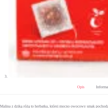
Opis
Informa
Malina z dziką różą to herbatka, której mocno owocowy smak pochodz