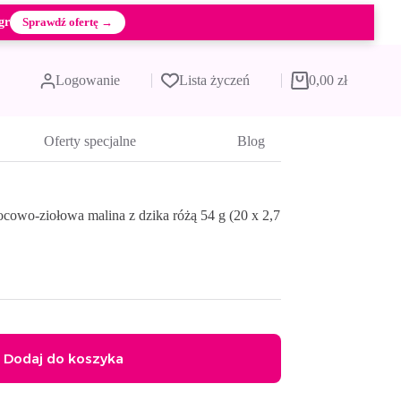
gr
Sprawdź ofertę →
Logowanie
Lista życzeń
0,00
zł
Koszyk
Oferty specjalne
Blog
owo-ziołowa malina z dzika różą 54 g (20 x 2,7
Dodaj do koszyka