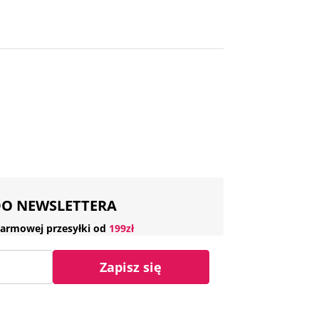
 DO NEWSLETTERA
armowej przesyłki od
199zł
Zapisz się