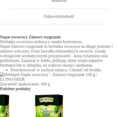
Składniki
Odpowiedzialność
Napar owocowy Zimowe rozgrzanie
Herbatka owocowo-ziołowa o smaku korzennym.
Napar Zimowe rozgrzanie to herbatka owocowa na długie jesienne i
zimowe wieczory. Duże kawałki różnorodnych owoców zostały
wzbogacone aromatycznymi przyprawami – korą cynamonu oraz
goździkami. Zaparzaj w kubki, próbując różne smaki naparów
Herbapol lub w dzbanku, na większe okazje i spotkania.
Przechowywać w suchym miejscu. Chronić od światła.
Zawartość opakowania: 100 g
Podobne produkty