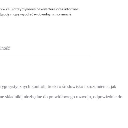
w celu otrzymywania newslettera oraz informacji
h. Zgodę mogę wycofać w dowolnym momencie
lność
orystycznych kontroli, troski o środowisko i zrozumienia, jak
e składniki, niezbędne do prawidłowego rozwoju, odpowiednie do