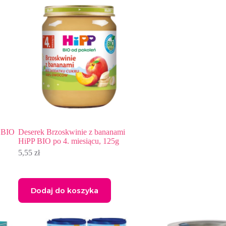
P BIO
Deserek Brzoskwinie z bananami
HiPP BIO po 4. miesiącu, 125g
5,55
zł
Dodaj do koszyka