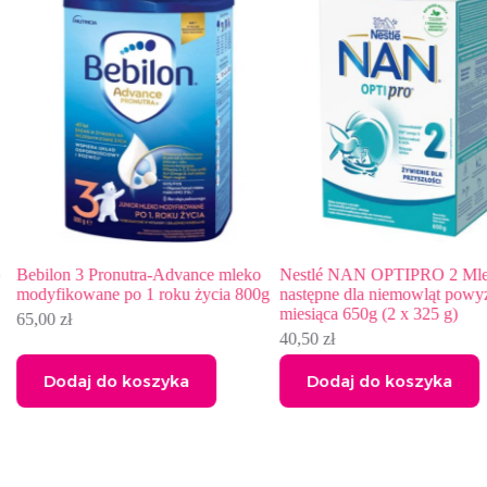
Bebilon 3 Pronutra-Advance mleko
Nestlé NAN OPTIPRO 2 Mlek
modyfikowane po 1 roku życia 800g
następne dla niemowląt powyżej
miesiąca 650g (2 x 325 g)
65,00
zł
40,50
zł
Dodaj do koszyka
Dodaj do koszyka