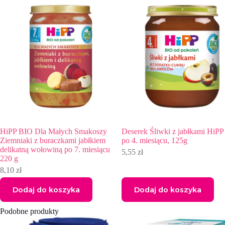
HiPP BIO Dla Małych Smakoszy
Deserek Śliwki z jabłkami HiP
Ziemniaki z buraczkami jabłkiem
po 4. miesiącu, 125g
delikatną wołowiną po 7. miesiącu
5,55
zł
220 g
8,10
zł
Dodaj do koszyka
Dodaj do koszyka
Podobne produkty