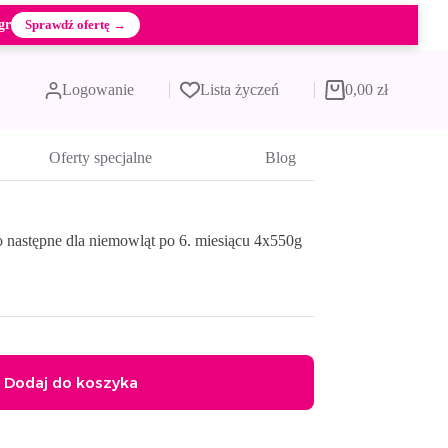
gr
Sprawdź ofertę →
Logowanie
Lista życzeń
0,00
zł
Koszyk
Oferty specjalne
Blog
następne dla niemowląt po 6. miesiącu 4x550g
Dodaj do koszyka