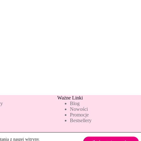
Ważne Linki
wy
Blog
Nowości
Promocje
Bestsellery
ania z naszej witryny.