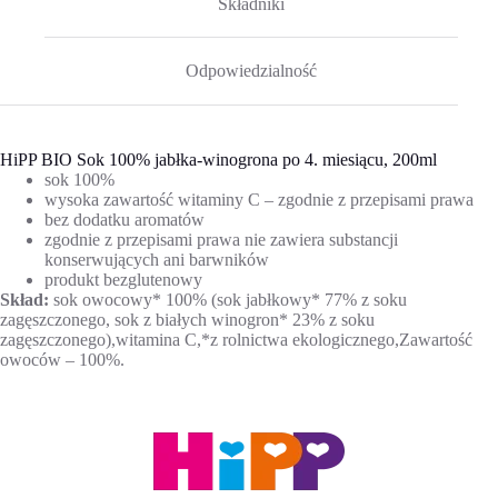
Składniki
Odpowiedzialność
HiPP BIO Sok 100% jabłka-winogrona po 4. miesiącu, 200ml
sok 100%
wysoka zawartość witaminy C – zgodnie z przepisami prawa
bez dodatku aromatów
zgodnie z przepisami prawa nie zawiera substancji
konserwujących ani barwników
produkt bezglutenowy
Skład:
sok owocowy* 100% (sok jabłkowy* 77% z soku
zagęszczonego, sok z białych winogron* 23% z soku
zagęszczonego),witamina C,*z rolnictwa ekologicznego,Zawartość
owoców – 100%.