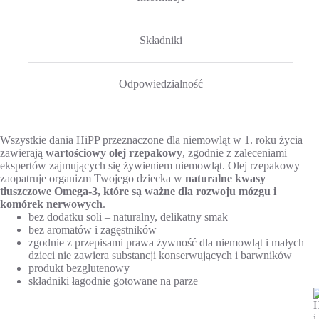
Składniki
Odpowiedzialność
Wszystkie dania HiPP przeznaczone dla niemowląt w 1. roku życia
zawierają
wartościowy olej rzepakowy
, zgodnie z zaleceniami
ekspertów zajmujących się żywieniem niemowląt. Olej rzepakowy
zaopatruje organizm Twojego dziecka w
naturalne kwasy
tłuszczowe Omega-3, które są ważne dla rozwoju mózgu i
komórek nerwowych
.
bez dodatku soli – naturalny, delikatny smak
bez aromatów i zagęstników
zgodnie z przepisami prawa żywność dla niemowląt i małych
dzieci nie zawiera substancji konserwujących i barwników
produkt bezglutenowy
składniki łagodnie gotowane na parze