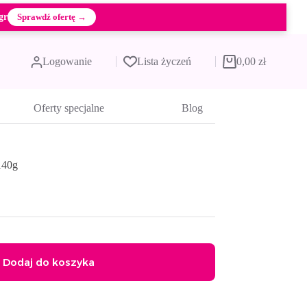
gr
Sprawdź ofertę →
Logowanie
Lista życzeń
0,00
zł
Koszyk
Oferty specjalne
Blog
140g
Dodaj do koszyka