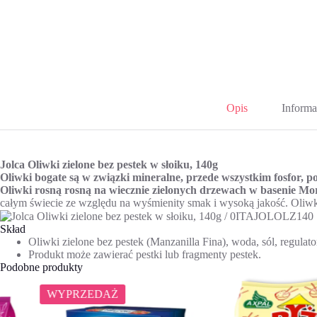
Opis
Informa
Jolca Oliwki zielone bez pestek w słoiku, 140g
Oliwki bogate są w związki mineralne, przede wszystkim fosfor, po
Oliwki rosną rosną na wiecznie zielonych drzewach w basenie M
całym świecie ze względu na wyśmienity smak i wysoką jakość. Oliw
Skład
Oliwki zielone bez pestek (Manzanilla Fina), woda, sól, regul
Produkt może zawierać pestki lub fragmenty pestek.
Podobne produkty
WYPRZEDAŻ