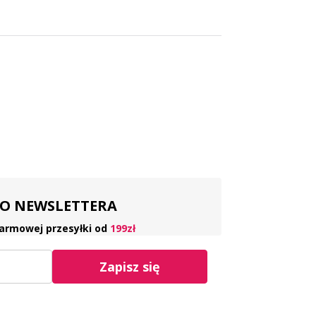
 DO NEWSLETTERA
armowej przesyłki od
199zł
Zapisz się