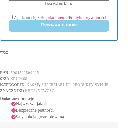
Zgadzam się z
Regulaminem
i
Polityką prywatności
Powiadom mnie
EAN:
5904539500985
SKU:
KRKP400
KATEGORIE:
KASZE
,
SUPERMARKET
,
PRODUKTY SYPKIE
ZNACZNIKI:
KROS
,
NOWOŚĆ
Dodatkowe funkcje
Najwyższa jakość
Bezpieczne płatności
Satysfakcja gwarantowana