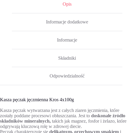
Opis
Informacje dodatkowe
Informacje
Składniki
Odpowiedzialność
Kasza pęczak jęczmienna Kros 4x100g
Kasza pęczak wytwarzana jest z całych ziaren jęczmienia, które
zostały poddane procesowi obłuszczania. Jest to
doskonałe źródło
składników mineralnych,
takich jak magnez, fosfor i żelazo, które
odgrywają kluczową rolę w zdrowej diecie.
Pęczak charakteryzuje się
delikatnym, orzechowym smakiem
i