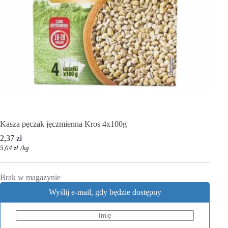
Kasza pęczak jęczmienna Kros 4x100g
2,37
zł
5,64
zł
/
kg
Brak w magazynie
Wyślij e-mail, gdy będzie dostępny