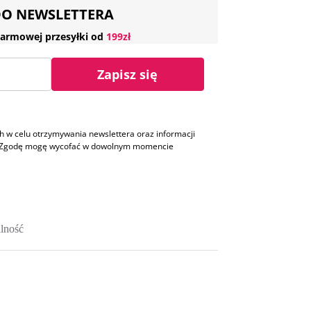
 DO NEWSLETTERA
armowej przesyłki od
199zł
Zapisz się
w celu otrzymywania newslettera oraz informacji
h. Zgodę mogę wycofać w dowolnym momencie
lność