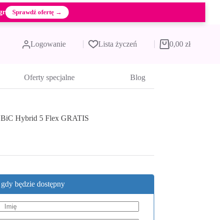
gr
Sprawdź ofertę →
Logowanie
Lista życzeń
0,00
zł
Koszyk
Oferty specjalne
Blog
+ BiC Hybrid 5 Flex GRATIS
, gdy będzie dostępny