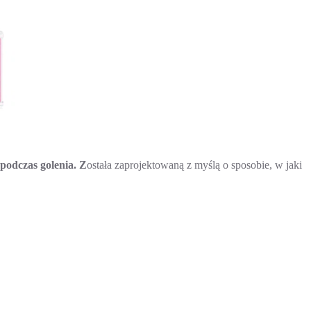
odczas golenia. Z
ostała zaprojektowaną z myślą o sposobie, w jaki