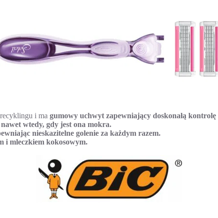
recyklingu i ma
gumowy uchwyt zapewniający doskonałą kontrolę p
 nawet wtedy, gdy jest ona mokra.
apewniając nieskazitelne golenie za każdym razem.
sem i mleczkiem kokosowym.