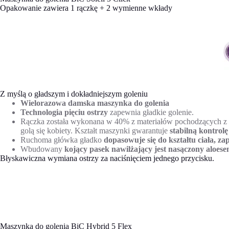
Opakowanie zawiera 1 rączkę + 2 wymienne wkłady
Z myślą o gładszym i dokładniejszym goleniu
Wielorazowa damska maszynka do golenia
Technologia pięciu ostrzy
zapewnia gładkie golenie.
Rączka została wykonana w 40% z materiałów pochodzących z 
golą się kobiety. Kształt maszynki gwarantuje
stabilną kontrolę
Ruchoma główka gładko
dopasowuje się do kształtu ciała, z
Wbudowany
kojący pasek nawilżający jest nasączony aloe
Błyskawiczna wymiana ostrzy za naciśnięciem jednego przycisku.
Maszynka do golenia BiC Hybrid 5 Flex