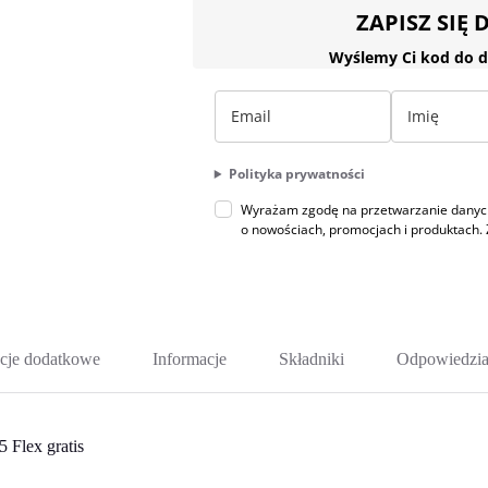
ZAPISZ SIĘ
Wyślemy Ci kod do d
Polityka prywatności
Wyrażam zgodę na przetwarzanie danych 
o nowościach, promocjach i produktac
cje dodatkowe
Informacje
Składniki
Odpowiedzia
 Flex gratis