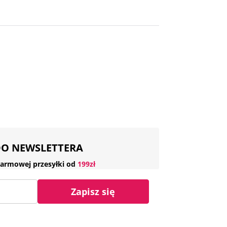
 DO NEWSLETTERA
armowej przesyłki od
199zł
Zapisz się