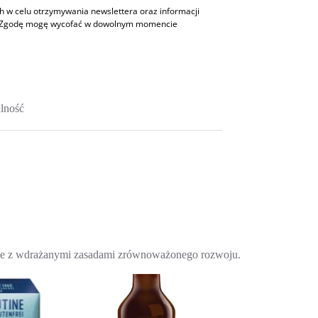
w celu otrzymywania newslettera oraz informacji
h. Zgodę mogę wycofać w dowolnym momencie
lność
nie z wdrażanymi zasadami zrównoważonego rozwoju.