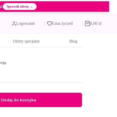
gr
Sprawdź ofertę →
Logowanie
Lista życzeń
0,00
zł
Koszyk
Oferty specjalne
Blog
vita
Dodaj do koszyka