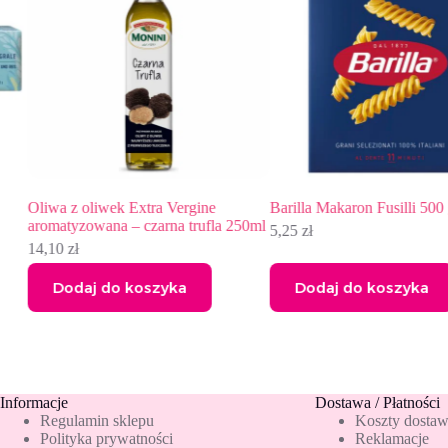
Oliwa z oliwek Extra Vergine
Barilla Makaron Fusilli 500 g
aromatyzowana – czarna trufla 250ml
5,25
zł
14,10
zł
Dodaj do koszyka
Dodaj do koszyka
Informacje
Dostawa / Płatności
Regulamin sklepu
Koszty dosta
Polityka prywatności
Reklamacje