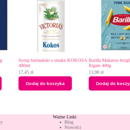
Syrop barmański o smaku KOKOSA
Barilla Makaron bezglut
490ml
Rigate 400g
17,45
zł
13,98
zł
Dodaj do koszyka
Dodaj do koszyka
Ważne Linki
wy
Blog
Nowości