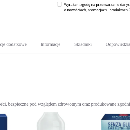
Wyrażam zgodę na przetwarzanie danych 
o nowościach, promocjach i produktac
cje dodatkowe
Informacje
Składniki
Odpowiedzia
jakości, bezpieczne pod względem zdrowotnym oraz produkowane zgod