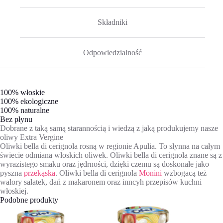
Składniki
Odpowiedzialność
100% włoskie
100% ekologiczne
100% naturalne
Bez płynu
Dobrane z taką samą starannością i wiedzą z jaką produkujemy nasze
oliwy Extra Vergine
Oliwki bella di cerignola rosną w regionie Apulia. To słynna na całym
świecie odmiana włoskich oliwek. Oliwki bella di cerignola znane są z
wyrazistego smaku oraz jędrności, dzięki czemu są doskonałe jako
pyszna
przekąska
. Oliwki bella di cerignola
Monini
wzbogacą też
walory sałatek, dań z makaronem oraz inncyh przepisów kuchni
włoskiej.
Podobne produkty