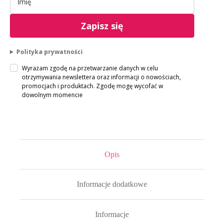
Zapisz się
Polityka prywatności
Wyrażam zgodę na przetwarzanie danych w celu
otrzymywania newslettera oraz informacji o nowościach,
promocjach i produktach. Zgodę mogę wycofać w
dowolnym momencie
Opis
Informacje dodatkowe
Informacje