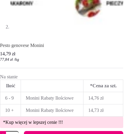
Pesto genovese Monini
14,79
zł
77,84
zł
/
kg
Na stanie
Ilość
*Cena za szt.
6 - 9
Monini Rabaty Ilościowe
14,76
zł
10 +
Monini Rabaty Ilościowe
14,73
zł
*Kup więcej w lepszej cenie !!!
ilość