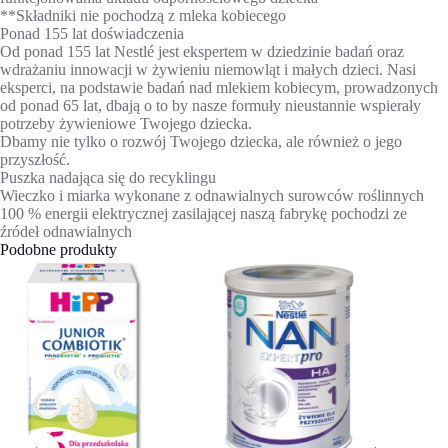
**Składniki nie pochodzą z mleka kobiecego
Ponad 155 lat doświadczenia
Od ponad 155 lat Nestlé jest ekspertem w dziedzinie badań oraz
wdrażaniu innowacji w żywieniu niemowląt i małych dzieci. Nasi
eksperci, na podstawie badań nad mlekiem kobiecym, prowadzonych
od ponad 65 lat, dbają o to by nasze formuły nieustannie wspierały
potrzeby żywieniowe Twojego dziecka.
Dbamy nie tylko o rozwój Twojego dziecka, ale również o jego
przyszłość.
Puszka nadająca się do recyklingu
Wieczko i miarka wykonane z odnawialnych surowców roślinnych
100 % energii elektrycznej zasilającej naszą fabrykę pochodzi ze
źródeł odnawialnych
Podobne produkty