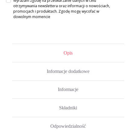
Wyrażam zgodę na przetwarzanie danych w celu
otrzymywania newslettera oraz informacji o nowościach,
promocjach i produktach. Zgodę mogę wycofać w
dowolnym momencie
Opis
Informacje dodatkowe
Informacje
Składniki
Odpowiedzialność