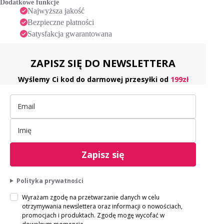
Dodatkowe funkcje
:
Najwyższa jakość
Bezpieczne płatności
Satysfakcja gwarantowana
ZAPISZ SIĘ DO NEWSLETTERA
Wyślemy Ci kod do darmowej przesyłki od
199zł
Zapisz się
Polityka prywatności
Wyrażam zgodę na przetwarzanie danych w celu
otrzymywania newslettera oraz informacji o nowościach,
promocjach i produktach. Zgodę mogę wycofać w