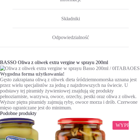
Składniki
Odpowiedzialność
BASSO Oliwa z oliwek extra vergine w sprayu 200ml
Wygodna forma użytkowania!
Gęsto zakrapiana oliwą z oliwek dieta śródziemnomorska uznana jest
przez wielu specjalistów za jedną z najzdrowszych na świecie. U
podstawy tej piramidy żywieniowej znajdują się produkty
pełnoziarniste, warzywa, owoce, orzechy, pestki oraz oliwa z oliwek.
Wyższe piętra piramidy zajmują ryby, owoce morza i drób. Czerwone
mięso ograniczane jest do minimum.
Podobne produkty
WYPRZEDAŻ