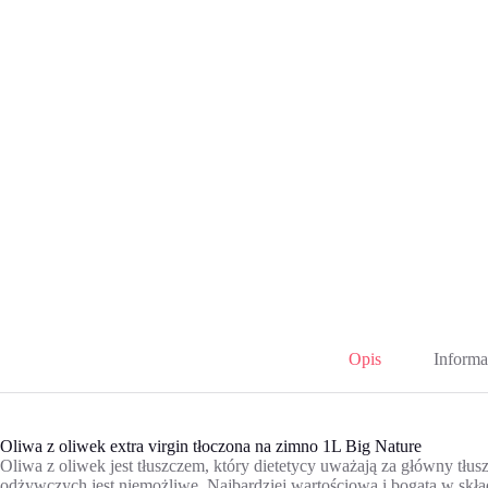
Opis
Informa
Oliwa z oliwek extra virgin tłoczona na zimno 1L Big Nature
Oliwa z oliwek jest tłuszczem, który dietetycy uważają za główny tłus
odżywczych jest niemożliwe. Najbardziej wartościową i bogatą w skł