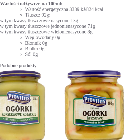
Wartości odżywcze na 100ml:
Wartość energetyczna 3389 kJ/824 kcal
Tłuszcz 92g:
w tym kwasy tłuszczowe nasycone 13g
w tym kwasy tłuszczowe jednonienasycone 71g
w tym kwasy tłuszczowe wielonienasycone 8g
Węglowodany 0g
Błonnik 0g
Białko 0g
Sól 0g
Podobne produkty