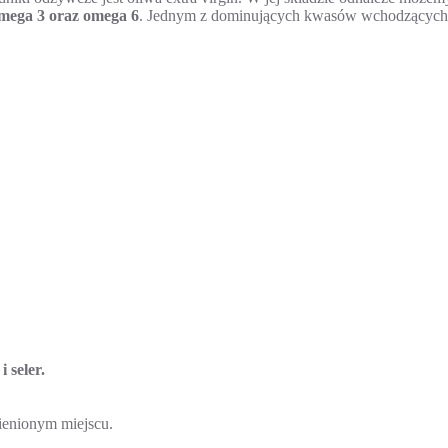
mega 3 oraz omega 6
. Jednym z dominujących kwasów wchodzących w 
 seler.
enionym miejscu.