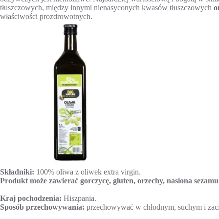
tłuszczowych, między innymi nienasyconych kwasów tłuszczowych
o
właściwości prozdrowotnych.
Składniki:
100% oliwa z oliwek extra virgin.
Produkt może zawierać gorczycę, gluten, orzechy, nasiona sezamu i
Kraj pochodzenia:
Hiszpania.
Sposób przechowywania:
przechowywać w chłodnym, suchym i zaci