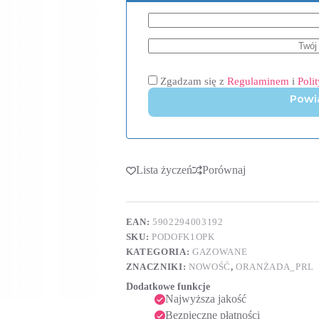
Zgadzam się z
Regulaminem
i
Poli
Powi
Lista życzeń
Porównaj
EAN:
5902294003192
SKU:
PODOFK1OPK
KATEGORIA:
GAZOWANE
ZNACZNIKI:
NOWOŚĆ
,
ORANŻADA_PRL
Dodatkowe funkcje
Najwyższa jakość
Bezpieczne płatności