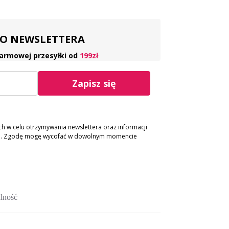
 DO NEWSLETTERA
armowej przesyłki od
199zł
Zapisz się
 w celu otrzymywania newslettera oraz informacji
ch. Zgodę mogę wycofać w dowolnym momencie
lność