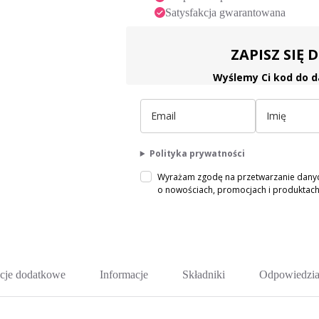
Satysfakcja gwarantowana
ZAPISZ SIĘ
Wyślemy Ci kod do d
Polityka prywatności
Wyrażam zgodę na przetwarzanie danych
o nowościach, promocjach i produkta
cje dodatkowe
Informacje
Składniki
Odpowiedzia