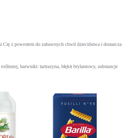
i Cię z powrotem do zabawnych chwil dzieciństwa i dostarcza
oślinnej, barwniki: tartrazyna, błękit brylantowy, substancje