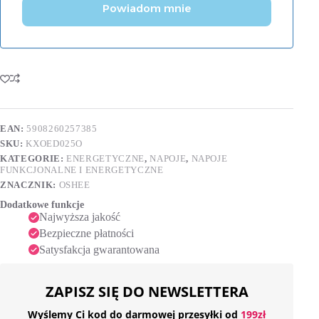
Powiadom mnie
EAN:
5908260257385
SKU:
KXOED025O
KATEGORIE:
ENERGETYCZNE
,
NAPOJE
,
NAPOJE
FUNKCJONALNE I ENERGETYCZNE
ZNACZNIK:
OSHEE
Dodatkowe funkcje
Najwyższa jakość
Bezpieczne płatności
Satysfakcja gwarantowana
ZAPISZ SIĘ DO NEWSLETTERA
Wyślemy Ci kod do darmowej przesyłki od
199zł