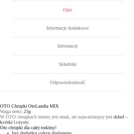
Opis
Informacje dodatkowe
Informacje
Składniki
Odpowiedzialność
OTO Chrupki OtoLandia MIX
Waga netto:
25g
W OTO chrupkach istotny jest smak, ale najważniejszy jest
skład –
krótki i czysty.
Oto chrupki dla całej rodziny!
bez dodatku cukru dodanego