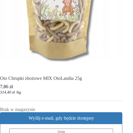
Oto Chrupki zbożowe MIX OtoLandia 25g
7,86
zł
314,40
zł
/
kg
Brak w magazynie
Wyślij e-mail, gdy będzie dostępny