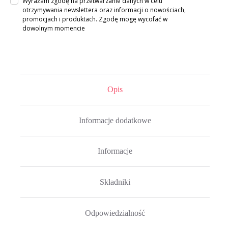
Wyrażam zgodę na przetwarzanie danych w celu
otrzymywania newslettera oraz informacji o nowościach,
promocjach i produktach. Zgodę mogę wycofać w
dowolnym momencie
Opis
Informacje dodatkowe
Informacje
Składniki
Odpowiedzialność