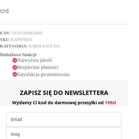
EAN:
5010394982849
SKU:
KAPIPERO
KATEGORIA:
KARMA SUCHA
Dodatkowe funkcje
Najwyższa jakość
Bezpieczne płatności
Satysfakcja gwarantowana
ZAPISZ SIĘ DO NEWSLETTERA
Wyślemy Ci kod do darmowej przesyłki od
199zł