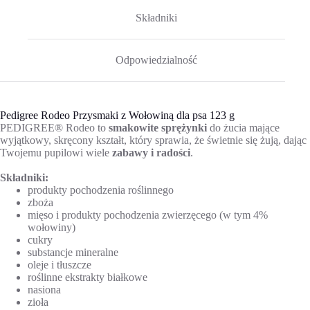
Składniki
Odpowiedzialność
Pedigree Rodeo Przysmaki z Wołowiną dla psa 123 g
PEDIGREE® Rodeo to
smakowite sprężynki
do żucia mające
wyjątkowy, skręcony kształt, który sprawia, że świetnie się żują, dając
Twojemu pupilowi wiele
zabawy i radości
.
Składniki:
produkty pochodzenia roślinnego
zboża
mięso i produkty pochodzenia zwierzęcego (w tym 4%
wołowiny)
cukry
substancje mineralne
oleje i tłuszcze
roślinne ekstrakty białkowe
nasiona
zioła