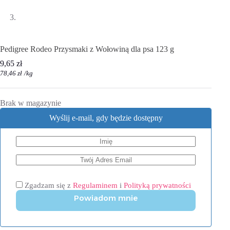
Pedigree Rodeo Przysmaki z Wołowiną dla psa 123 g
9,65
zł
78,46
zł
/
kg
Brak w magazynie
Wyślij e-mail, gdy będzie dostępny
Zgadzam się z
Regulaminem
i
Polityką prywatności
Powiadom mnie