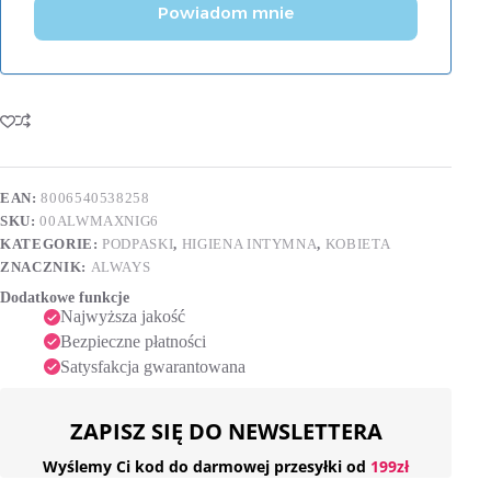
Powiadom mnie
EAN:
8006540538258
SKU:
00ALWMAXNIG6
KATEGORIE:
PODPASKI
,
HIGIENA INTYMNA
,
KOBIETA
ZNACZNIK:
ALWAYS
Dodatkowe funkcje
Najwyższa jakość
Bezpieczne płatności
Satysfakcja gwarantowana
ZAPISZ SIĘ DO NEWSLETTERA
Wyślemy Ci kod do darmowej przesyłki od
199zł