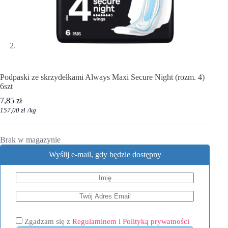
Podpaski ze skrzydełkami Always Maxi Secure Night (rozm. 4)
6szt
7,85
zł
157,00
zł
/
kg
Brak w magazynie
Wyślij e-mail, gdy będzie dostępny
Zgadzam się z
Regulaminem
i
Polityką prywatności