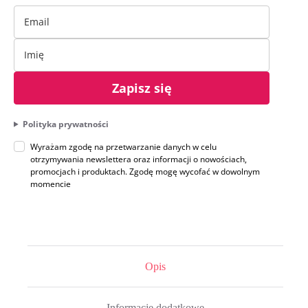
Zapisz się
Polityka prywatności
Wyrażam zgodę na przetwarzanie danych w celu
otrzymywania newslettera oraz informacji o nowościach,
promocjach i produktach. Zgodę mogę wycofać w dowolnym
momencie
Opis
Informacje dodatkowe