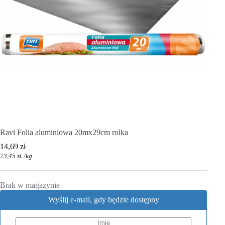
Ravi Folia aluminiowa 20mx29cm rolka
14,69
zł
73,45
zł
/
kg
Brak w magazynie
Wyślij e-mail, gdy będzie dostępny