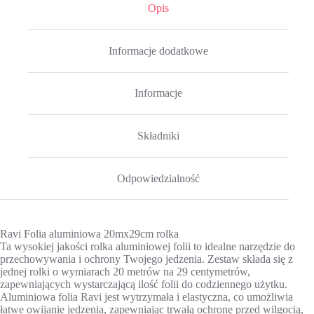
Opis
Informacje dodatkowe
Informacje
Składniki
Odpowiedzialność
Ravi Folia aluminiowa 20mx29cm rolka
Ta wysokiej jakości rolka aluminiowej folii to idealne narzędzie do
przechowywania i ochrony Twojego jedzenia. Zestaw składa się z
jednej rolki o wymiarach 20 metrów na 29 centymetrów,
zapewniających wystarczającą ilość folii do codziennego użytku.
Aluminiowa folia Ravi jest wytrzymała i elastyczna, co umożliwia
łatwe owijanie jedzenia, zapewniając trwałą ochronę przed wilgocią,