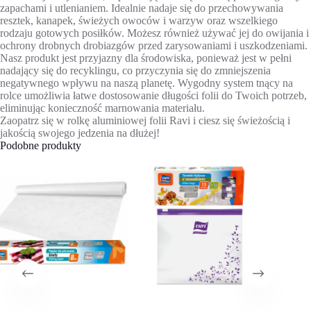
zapachami i utlenianiem. Idealnie nadaje się do przechowywania
resztek, kanapek, świeżych owoców i warzyw oraz wszelkiego
rodzaju gotowych posiłków. Możesz również używać jej do owijania i
ochrony drobnych drobiazgów przed zarysowaniami i uszkodzeniami.
Nasz produkt jest przyjazny dla środowiska, ponieważ jest w pełni
nadający się do recyklingu, co przyczynia się do zmniejszenia
negatywnego wpływu na naszą planetę. Wygodny system tnący na
rolce umożliwia łatwe dostosowanie długości folii do Twoich potrzeb,
eliminując konieczność marnowania materiału.
Zaopatrz się w rolkę aluminiowej folii Ravi i ciesz się świeżością i
jakością swojego jedzenia na dłużej!
Podobne produkty