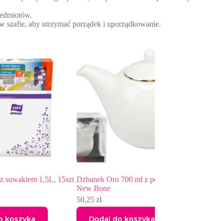
zedmiotów.
w szafie, aby utrzymać porządek i uporządkowanie.
 1,5L, 15szt
Dzbanek Oro 700 ml z porcelany
New Bone
50,25
zł
Dodaj do koszyka