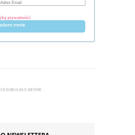
tyką prywatności
adom mnie
CESORIA KUCHENNE
 DO NEWSLETTERA