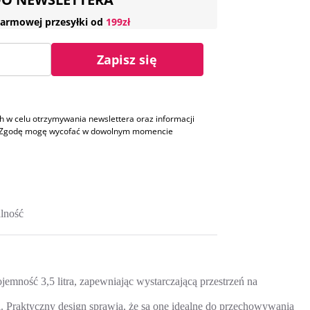
armowej przesyłki od
199zł
Zapisz się
w celu otrzymywania newslettera oraz informacji
h. Zgodę mogę wycofać w dowolnym momencie
lność
emność 3,5 litra, zapewniając wystarczającą przestrzeń na
. Praktyczny design sprawia, że są one idealne do przechowywania