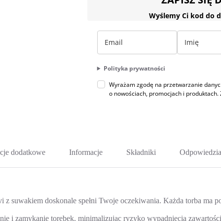
Wyślemy Ci kod do d
Polityka prywatności
Wyrażam zgodę na przetwarzanie danych 
o nowościach, promocjach i produktac
cje dodatkowe
Informacje
Składniki
Odpowiedzia
i z suwakiem doskonale spełni Twoje oczekiwania. Każda torba ma poj
ie i zamykanie torebek, minimalizując ryzyko wypadnięcia zawartości