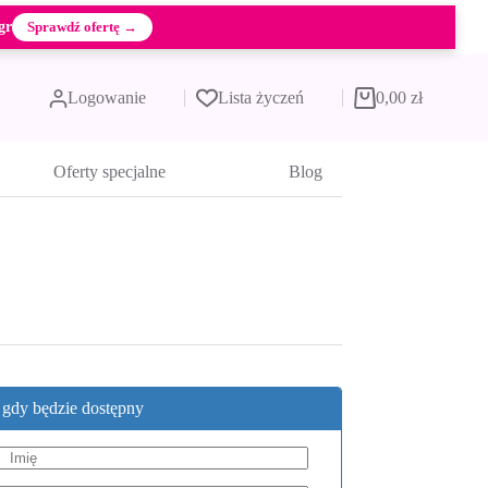
gr
Sprawdź ofertę →
Logowanie
Lista życzeń
0,00
zł
Koszyk
Oferty specjalne
Blog
, gdy będzie dostępny