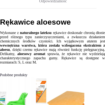
Odpowiedzialność
Rękawice aloesowe
Wykonane z
naturalnego lateksu
rękawice doskonale chronią dłoni
przed różnego typu zanieczyszczeniami, a zwłaszcza działaniem
chemicznych środków czystości. Ich wyjątkowym atutem jest
wewnętrzna warstwa, która została wzbogacona ekstraktem z
aloesu
, dzięki czemu rękawice mają również funkcję pielęgnacyjną.
Delikatny,
aloesowy aromat
sprawia, że rękawice nie wydzielaj
charakterystycznego zapachu gumy. Rękawice są dostępne w
rozmiarach: S, L oraz M.
Podobne produkty