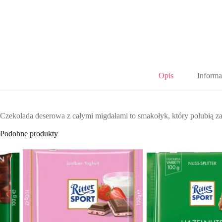
Opis
Informa
Czekolada deserowa z całymi migdałami to smakołyk, który polubią zar
Podobne produkty