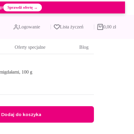
gr
Sprawdź ofertę →
Logowanie
Lista życzeń
0,00
zł
Koszyk
Oferty specjalne
Blog
 migdałami, 100 g
Dodaj do koszyka