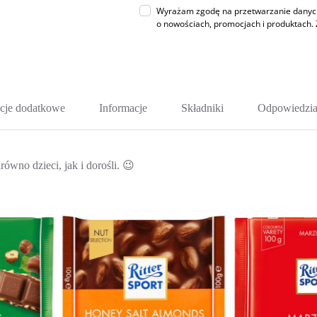
Wyrażam zgodę na przetwarzanie danych 
o nowościach, promocjach i produktac
cje dodatkowe
Informacje
Składniki
Odpowiedzia
ówno dzieci, jak i dorośli. 😉