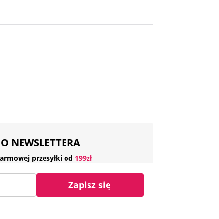
 DO NEWSLETTERA
armowej przesyłki od
199zł
Zapisz się