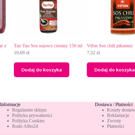
Tao Tao Sos sojowy ciemny 150 ml
Vifon Sos chili pikantny 100 ml
10,69
zł
7,52
zł
Dodaj do koszyka
Dodaj do koszyka
Informacje
Dostawa / Płatności
Regulamin sklepu
Koszty dosta
Polityka prywatności
Reklamacje
Polityka Cookies
Zwroty
Rodo Albo24
Płatności