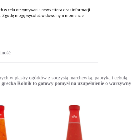
 w celu otrzymywania newslettera oraz informacji
ch. Zgodę mogę wycofać w dowolnym momencie
lność
ych w plastry ogórków z soczystą marchewką, papryką i cebulą.
a grecka Rolnik to gotowy pomysł na uzupełnienie o warzywny