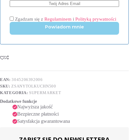
Zgadzam się z
Regulaminem
i
Polityką prywatności
Powiadom mnie
EAN:
3045206392006
SKU:
ZSANYTOLKUCHN500
KATEGORIA:
SUPERMARKET
Dodatkowe funkcje
Najwyższa jakość
Bezpieczne płatności
Satysfakcja gwarantowana
ZAPISZ SIĘ DO NEWSLETTERA