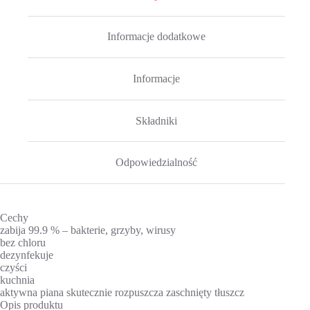
Informacje dodatkowe
Informacje
Składniki
Odpowiedzialność
Cechy
zabija 99.9 % – bakterie, grzyby, wirusy
bez chloru
dezynfekuje
czyści
kuchnia
aktywna piana skutecznie rozpuszcza zaschnięty tłuszcz
Opis produktu