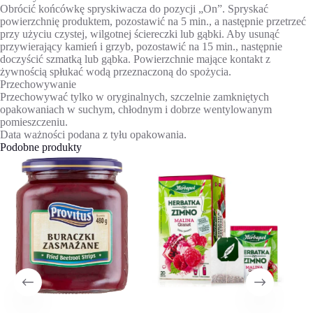
Obrócić końcówkę spryskiwacza do pozycji „On”. Spryskać
powierzchnię produktem, pozostawić na 5 min., a następnie przetrzeć
przy użyciu czystej, wilgotnej ściereczki lub gąbki. Aby usunąć
przywierający kamień i grzyb, pozostawić na 15 min., następnie
doczyścić szmatką lub gąbka. Powierzchnie mające kontakt z
żywnością spłukać wodą przeznaczoną do spożycia.
Przechowywanie
Przechowywać tylko w oryginalnych, szczelnie zamkniętych
opakowaniach w suchym, chłodnym i dobrze wentylowanym
pomieszczeniu.
Data ważności podana z tyłu opakowania.
Podobne produkty