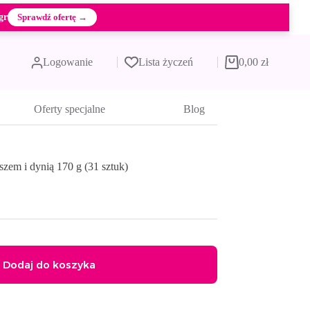
gr
Sprawdź ofertę →
Logowanie
Lista życzeń
0,00
zł
Koszyk
Oferty specjalne
Blog
em i dynią 170 g (31 sztuk)
Dodaj do koszyka