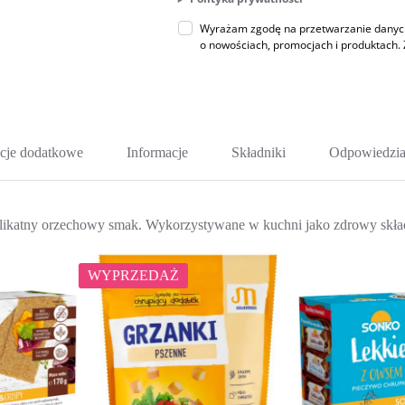
Wyrażam zgodę na przetwarzanie danych 
o nowościach, promocjach i produktac
cje dodatkowe
Informacje
Składniki
Odpowiedzia
je delikatny orzechowy smak. Wykorzystywane w kuchni jako zdrowy skł
WYPRZEDAŻ