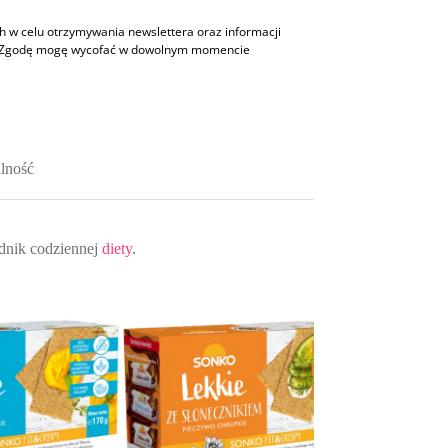
w celu otrzymywania newslettera oraz informacji
h. Zgodę mogę wycofać w dowolnym momencie
lność
adnik codziennej
diety
.
WYPRZEDAŻ