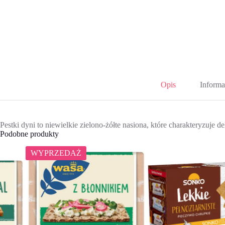
Opis
Informa
Pestki dyni to niewielkie zielono-żółte nasiona, które charakteryzu
Podobne produkty
WYPRZEDAŻ