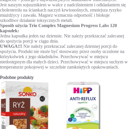
Jest naszym sojusznikiem w walce z nadciśnieniem i odkładaniem się
cholesterolu na ściankach naczyń krwionośnych, zmniejsza ryzyko
miażdżycy i zawału. Magnez wzmacnia odporność i blokuje
szkodliwe działanie toksycznych metali.
Sposób użycia Trio Complex Magnesium Progress Labs 120
kapsułek:
Jedna kapsułka jeden raz dziennie. Nie należy przekraczać zalecanej
do spożycia porcji w ciągu dnia.
UWAGA!!!
Nie należy przekraczać zalecanej dziennej porcji do
spożycia. Produkt nie może być stosowany przez osoby uczulone na
którykolwiek z jego składników. Przechowywać w miejscu
niedostępnym dla małych dzieci. Przechowywać w miejscu suchym w
temperaturze pokojowej w szczelnie zamkniętych opakowaniach.
Podobne produkty