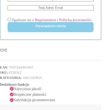
Zgadzam się z
Regulaminem
i
Polityką prywatności
Powiadom mnie
EAN:
5907644003945
SKU:
0TATKZ
KATEGORIA:
AKCESORIA
Dodatkowe funkcje
Najwyższa jakość
Bezpieczne płatności
Satysfakcja gwarantowana