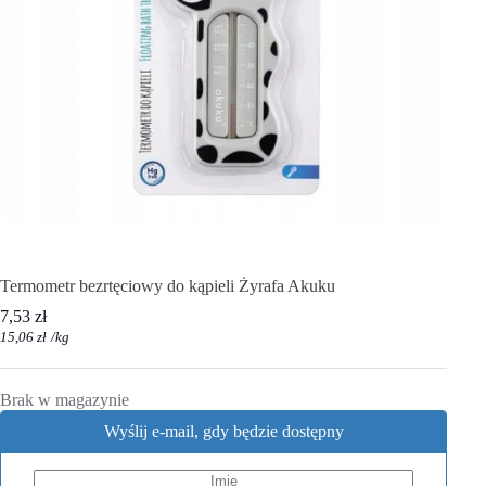
Termometr bezrtęciowy do kąpieli Żyrafa Akuku
7,53
zł
15,06
zł
/
kg
Brak w magazynie
Wyślij e-mail, gdy będzie dostępny