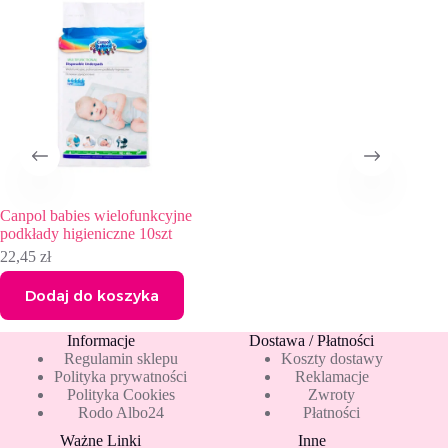
Canpol babies wielofunkcyjne
podkłady higieniczne 10szt
22,45
zł
Dodaj do koszyka
Informacje
Dostawa / Płatności
Regulamin sklepu
Koszty dostawy
Polityka prywatności
Reklamacje
Polityka Cookies
Zwroty
Rodo Albo24
Płatności
Ważne Linki
Inne